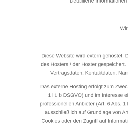
Detaillierte Informatione
Wir
Diese Website wird extern gehostet. 
des Hosters / der Hoster gespeichert
Vertragsdaten, Kontaktdaten, Name
Das externe Hosting erfolgt zum Zweck
1 lit. b DSGVO) und im Interesse e
professionellen Anbieter (Art. 6 Abs. 1
ausschließlich auf Grundlage von Ar
Cookies oder den Zugriff auf Informat