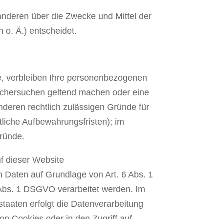
 anderen über die Zwecke und Mittel der
. Ä.) entscheidet.
de, verbleiben Ihre personenbezogenen
Löschersuchen geltend machen oder eine
eren rechtlich zulässigen Gründe für
liche Aufbewahrungsfristen); im
ründe.
f dieser Website
n Daten auf Grundlage von Art. 6 Abs. 1
 Abs. 1 DSGVO verarbeitet werden. Im
staaten erfolgt die Datenverarbeitung
on Cookies oder in den Zugriff auf