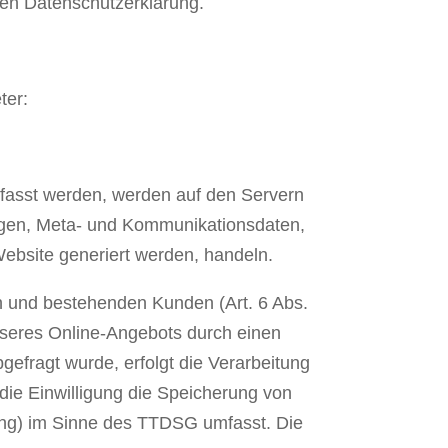
den Datenschutzerklärung.
ter:
rfasst werden, werden auf den Servern
ragen, Meta- und Kommunikationsdaten,
Website generiert werden, handeln.
en und bestehenden Kunden (Art. 6 Abs.
unseres Online-Angebots durch einen
bgefragt wurde, erfolgt die Verarbeitung
die Einwilligung die Speicherung von
nting) im Sinne des TTDSG umfasst. Die