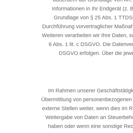
Informationen in Ihr Endgerät (z. 
Grundlage von § 25 Abs. 1 TTDSG. 
Durchführung vorvertraglicher Maßnah
Weiteren verarbeiten wir Ihre Daten, so
6 Abs. 1 lit. c DSGVO. Die Datenver
DSGVO erfolgen. Über die jewei
Im Rahmen unserer Geschäftstätigk
Übermittlung von personenbezogenen 
externe Stellen weiter, wenn dies im Ra
Weitergabe von Daten an Steuerbehör
haben oder wenn eine sonstige Rech