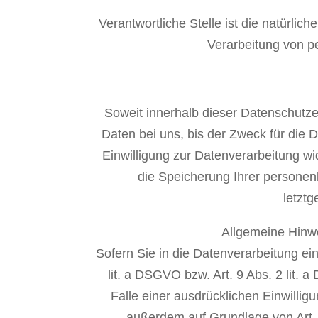
Verantwortliche Stelle ist die natürli
Verarbeitung von p
Soweit innerhalb dieser Datenschutze
Daten bei uns, bis der Zweck für die 
Einwilligung zur Datenverarbeitung wid
die Speicherung Ihrer personen
letztg
Allgemeine Hinw
Sofern Sie in die Datenverarbeitung ei
lit. a DSGVO bzw. Art. 9 Abs. 2 lit
Falle einer ausdrücklichen Einwilli
außerdem auf Grundlage von Art. 4