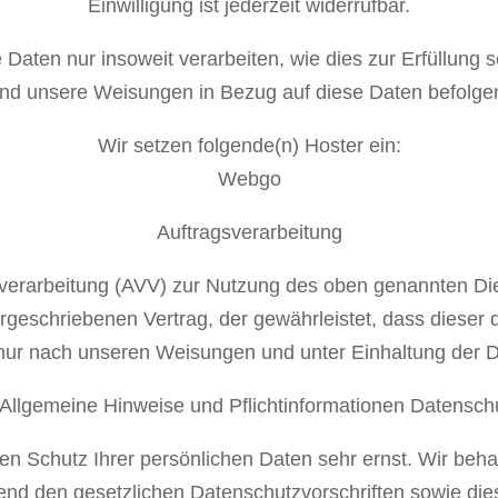
Einwilligung ist jederzeit widerrufbar.
aten nur insoweit verarbeiten, wie dies zur Erfüllung se
nd unsere Weisungen in Bezug auf diese Daten befolge
Wir setzen folgende(n) Hoster ein:
Webgo
Auftragsverarbeitung
sverarbeitung (AVV) zur Nutzung des oben genannten Di
orgeschriebenen Vertrag, der gewährleistet, dass diese
ur nach unseren Weisungen und unter Einhaltung der 
 Allgemeine Hinweise und Pflichtinformationen
Datensch
en Schutz Ihrer persönlichen Daten sehr ernst. Wir b
end den gesetzlichen Datenschutzvorschriften sowie die