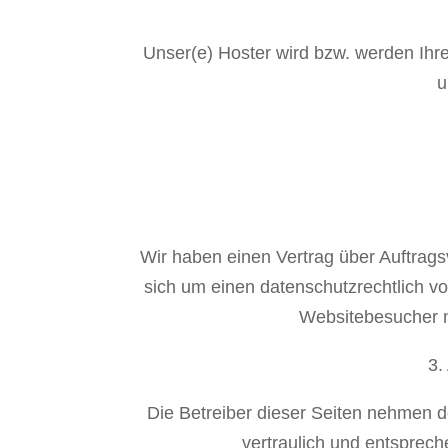
Unser(e) Hoster wird bzw. werden Ihre D
u
Wir haben einen Vertrag über Auftrag
sich um einen datenschutzrechtlich v
Websitebesucher n
3.
Die Betreiber dieser Seiten nehmen d
vertraulich und entsprech