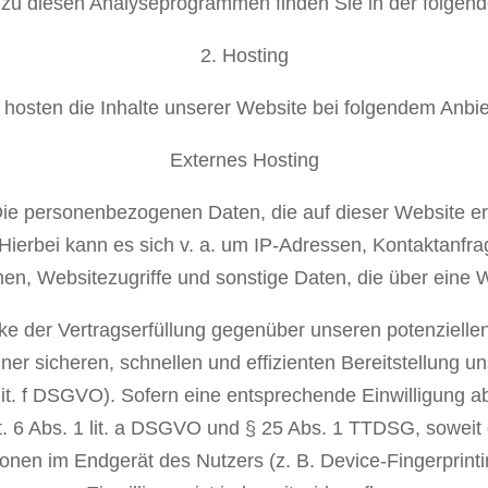
n zu diesen Analyseprogrammen finden Sie in der folgen
2. Hosting
 hosten die Inhalte unserer Website bei folgendem Anbie
Externes Hosting
Die personenbezogenen Daten, die auf dieser Website e
. Hierbei kann es sich v. a. um IP-Adressen, Kontaktanf
n, Websitezugriffe und sonstige Daten, die über eine 
e der Vertragserfüllung gegenüber unseren potenziell
iner sicheren, schnellen und effizienten Bereitstellung 
 lit. f DSGVO). Sofern eine entsprechende Einwilligung a
t. 6 Abs. 1 lit. a DSGVO und § 25 Abs. 1 TTDSG, soweit 
ionen im Endgerät des Nutzers (z. B. Device-Fingerpri