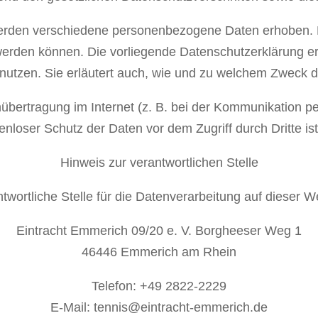
erden verschiedene personenbezogene Daten erhoben.
t werden können. Die vorliegende Datenschutzerklärung e
e nutzen. Sie erläutert auch, wie und zu welchem Zweck 
übertragung im Internet (z. B. bei der Kommunikation pe
kenloser Schutz der Daten vor dem Zugriff durch Dritte ist 
Hinweis zur verantwortlichen Stelle
twortliche Stelle für die Datenverarbeitung auf dieser We
Eintracht Emmerich 09/20 e. V. Borgheeser Weg 1
46446 Emmerich am Rhein
Telefon: +49 2822-2229
E-Mail: tennis@eintracht-emmerich.de