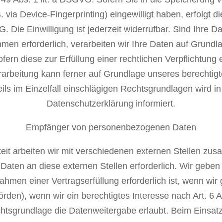
B. via Device-Fingerprinting) eingewilligt haben, erfolgt d
Die Einwilligung ist jederzeit widerrufbar. Sind Ihre Dat
men erforderlich, verarbeiten wir Ihre Daten auf Grundla
fern diese zur Erfüllung einer rechtlichen Verpflichtung 
arbeitung kann ferner auf Grundlage unseres berechtigten 
ls im Einzelfall einschlägigen Rechtsgrundlagen wird i
Datenschutzerklärung informiert.
Empfänger von personenbezogenen Daten
eit arbeiten wir mit verschiedenen externen Stellen zus
Daten an diese externen Stellen erforderlich. Wir geb
hmen einer Vertragserfüllung erforderlich ist, wenn wir ge
den), wenn wir ein berechtigtes Interesse nach Art. 6 
tsgrundlage die Datenweitergabe erlaubt. Beim Einsatz