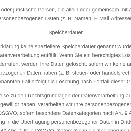
che oder juristische Person, die allein oder gemeinsam mit
ersonenbezogenen Daten (z. B. Namen, E-Mail-Adressen o
Speicherdauer
rklärung keine speziellere Speicherdauer genannt wur
Datenverarbeitung entfällt. Wenn Sie ein berechtigtes 
errufen, werden Ihre Daten gelöscht, sofern wir keine and
bezogenen Daten haben (z. B. steuer- oder handelsrecht
enannten Fall erfolgt die Löschung nach Fortfall dieser G
eise zu den Rechtsgrundlagen der Datenverarbeitung au
ngewilligt haben, verarbeiten wir Ihre personenbezogene
. a DSGVO, sofern besondere Datenkategorien nach Art. 9
gung in die Übertragung personenbezogener Daten in Dritt
9 Abs. 1 lit. a DSGVO. Sofern Sie in die Speicherung v