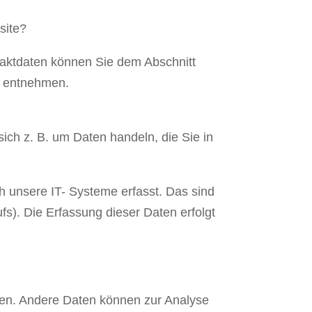
site?
aktdaten können Sie dem Abschnitt
ng entnehmen.
ich z. B. um Daten handeln, die Sie in
 unsere IT- Systeme erfasst. Das sind
fs). Die Erfassung dieser Daten erfolgt
sten. Andere Daten können zur Analyse