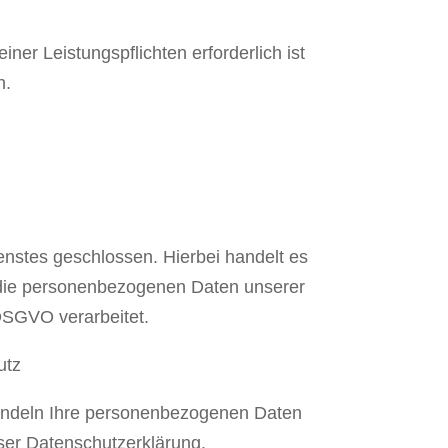
iner Leistungspflichten erforderlich ist
n.
enstes geschlossen. Hierbei handelt es
r die personenbezogenen Daten unserer
DSGVO verarbeitet.
utz
ehandeln Ihre personenbezogenen Daten
ser Datenschutzerklärung.